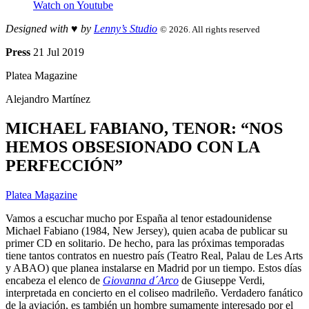
Watch on Youtube
Designed with ♥︎ by
Lenny’s Studio
© 2026. All rights reserved
Press
21 Jul 2019
Platea Magazine
Alejandro Martínez
MICHAEL FABIANO, TENOR: “NOS
HEMOS OBSESIONADO CON LA
PERFECCIÓN”
Platea Magazine
Vamos a escuchar mucho por España al tenor estadounidense
Michael Fabiano (1984, New Jersey), quien acaba de publicar su
primer CD en solitario. De hecho, para las próximas temporadas
tiene tantos contratos en nuestro país (Teatro Real, Palau de Les Arts
y ABAO) que planea instalarse en Madrid por un tiempo. Estos días
encabeza el elenco de
Giovanna d´Arco
de Giuseppe Verdi,
interpretada en concierto en el coliseo madrileño. Verdadero fanático
de la aviación, es también un hombre sumamente interesado por el