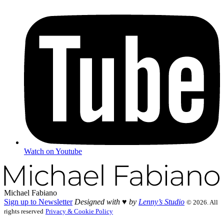
Watch on Youtube
Michael Fabiano
Sign up to Newsletter
Designed with ♥︎ by
Lenny’s Studio
© 2026. All
rights reserved
Privacy & Cookie Policy